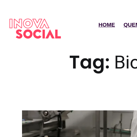
HOME
QUE
Tag:
Bi