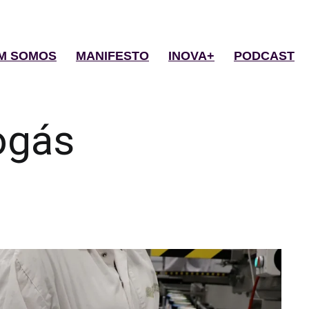
M SOMOS
MANIFESTO
INOVA+
PODCAST
ogás