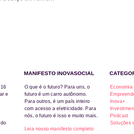
MANIFESTO INOVASOCIAL
CATEGO
016
O que é o futuro? Para uns, o
Economia 
ar e
futuro é um carro autônomo.
Empreende
Para outros, é um país inteiro
Inova+
com acesso a eletricidade. Para
Investimen
nós, o futuro é isso e muito mais.
Podcast
ido
Soluções 
Leia nosso manifesto completo