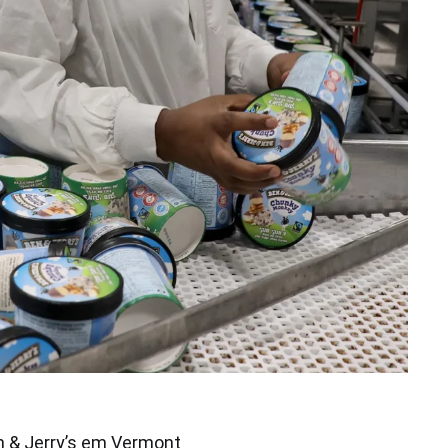
n & Jerry’s em Vermont