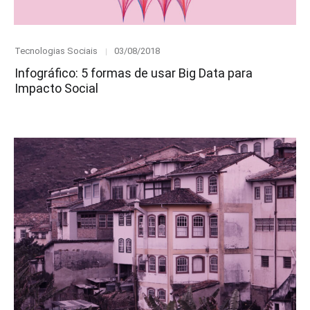
Category
Posted
Tecnologias Sociais
03/08/2018
on
Infográfico: 5 formas de usar Big Data para
Impacto Social