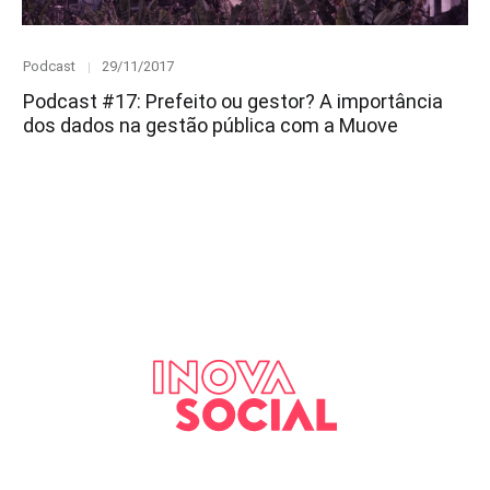
Category
Posted
Podcast
29/11/2017
on
Podcast #17: Prefeito ou gestor? A importância
dos dados na gestão pública com a Muove