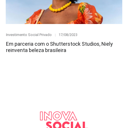
Category
Posted
Investimento Social Privado
17/08/2023
on
Em parceria com o Shutterstock Studios, Niely
reinventa beleza brasileira