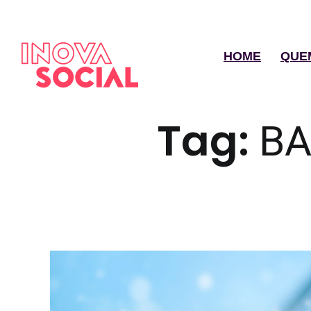
HOME
QUE
Tag:
BA