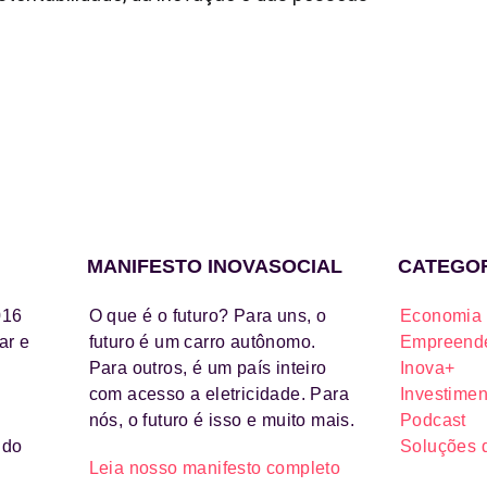
MANIFESTO INOVASOCIAL
CATEGO
016
O que é o futuro? Para uns, o
Economia 
ar e
futuro é um carro autônomo.
Empreende
Para outros, é um país inteiro
Inova+
com acesso a eletricidade. Para
Investimen
nós, o futuro é isso e muito mais.
Podcast
ido
Soluções 
Leia nosso manifesto completo