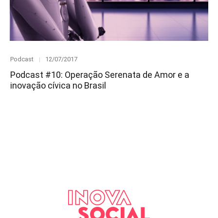
Category
Posted
Podcast
12/07/2017
on
Podcast #10: Operação Serenata de Amor e a
inovação cívica no Brasil