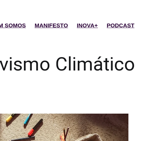
M SOMOS
MANIFESTO
INOVA+
PODCAST
ivismo Climático