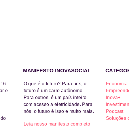
MANIFESTO INOVASOCIAL
CATEGO
016
O que é o futuro? Para uns, o
Economia 
ar e
futuro é um carro autônomo.
Empreende
Para outros, é um país inteiro
Inova+
com acesso a eletricidade. Para
Investimen
nós, o futuro é isso e muito mais.
Podcast
ido
Soluções 
Leia nosso manifesto completo