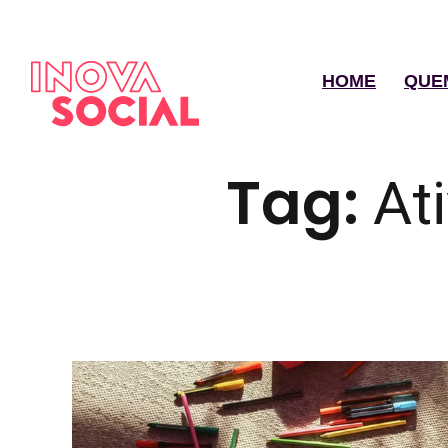
HOME
QUE
Tag:
At