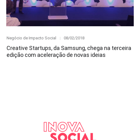
Category
Posted
Negócio de Impacto Social
08/02/2018
on
Creative Startups, da Samsung, chega na terceira
edição com aceleração de novas ideias