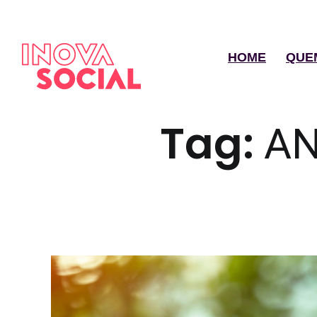
HOME
QUE
Tag:
AN