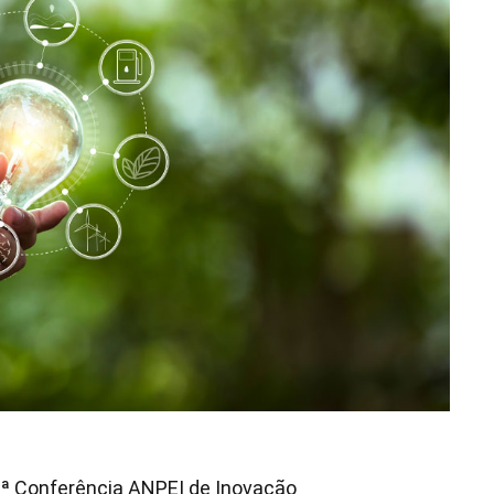
ª Conferência ANPEI de Inovação