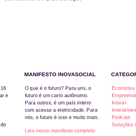
MANIFESTO INOVASOCIAL
CATEGO
016
O que é o futuro? Para uns, o
Economia 
ar e
futuro é um carro autônomo.
Empreende
Para outros, é um país inteiro
Inova+
com acesso a eletricidade. Para
Investimen
nós, o futuro é isso e muito mais.
Podcast
ido
Soluções 
Leia nosso manifesto completo