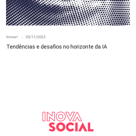
Category
Posted
Inova+
30/11/2023
on
Tendências e desafios no horizonte da IA