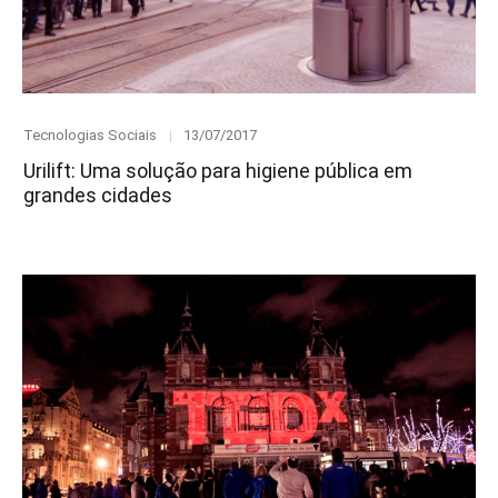
Category
Posted
Tecnologias Sociais
13/07/2017
on
Urilift: Uma solução para higiene pública em
grandes cidades