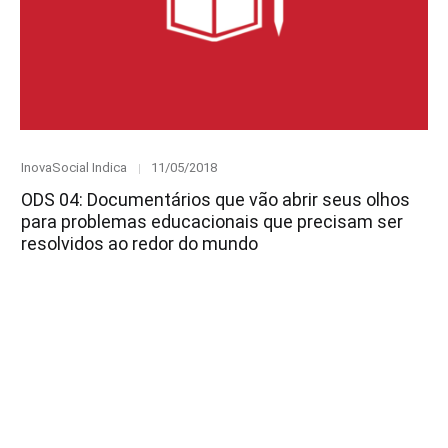
Category
Posted
InovaSocial Indica
11/05/2018
on
ODS 04: Documentários que vão abrir seus olhos
para problemas educacionais que precisam ser
resolvidos ao redor do mundo