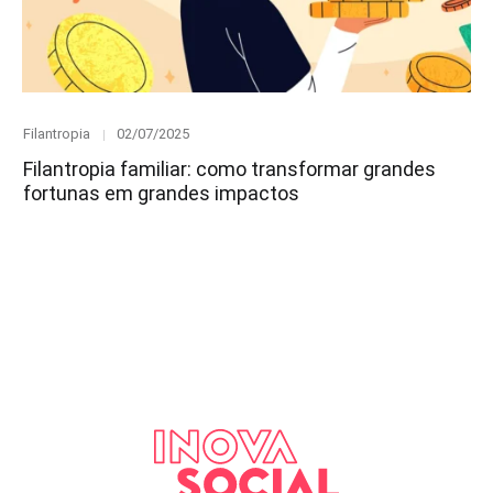
Category
Posted
Filantropia
02/07/2025
on
Filantropia familiar: como transformar grandes
fortunas em grandes impactos