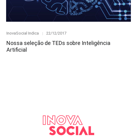
Category
Posted
InovaSocial Indica
22/12/2017
on
Nossa seleção de TEDs sobre Inteligência
Artificial