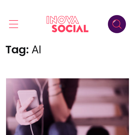
Tag:
AI