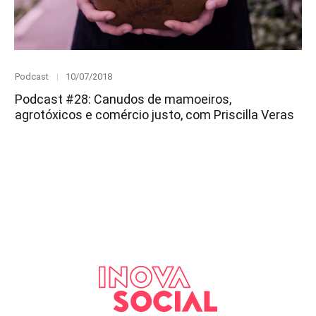
Category
Posted
Podcast
10/07/2018
on
Podcast #28: Canudos de mamoeiros,
agrotóxicos e comércio justo, com Priscilla Veras