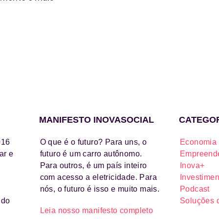
MANIFESTO INOVASOCIAL
CATEGO
016
O que é o futuro? Para uns, o
Economia 
ar e
futuro é um carro autônomo.
Empreende
Para outros, é um país inteiro
Inova+
com acesso a eletricidade. Para
Investimen
nós, o futuro é isso e muito mais.
Podcast
ido
Soluções 
Leia nosso manifesto completo