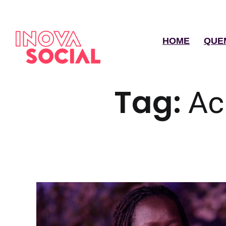
HOME
QUE
Tag:
Ac