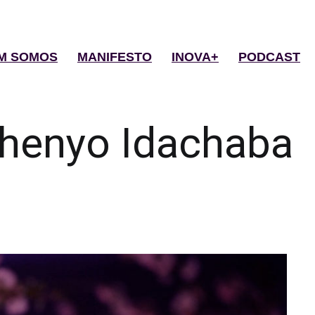
M SOMOS
MANIFESTO
INOVA+
PODCAST
henyo Idachaba