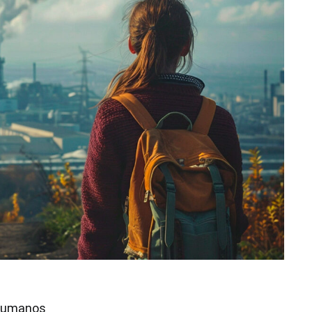
 humanos