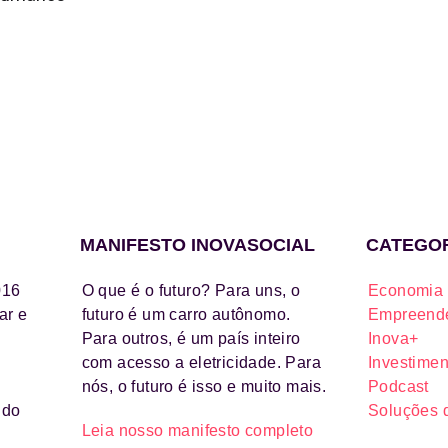
MANIFESTO INOVASOCIAL
CATEGO
016
O que é o futuro? Para uns, o
Economia 
ar e
futuro é um carro autônomo.
Empreende
Para outros, é um país inteiro
Inova+
com acesso a eletricidade. Para
Investimen
nós, o futuro é isso e muito mais.
Podcast
ido
Soluções 
Leia nosso manifesto completo