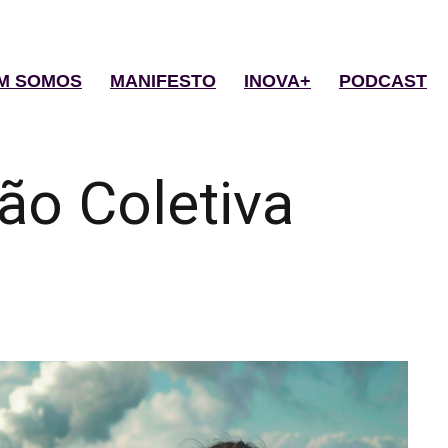
M SOMOS
MANIFESTO
INOVA+
PODCAST
ão Coletiva