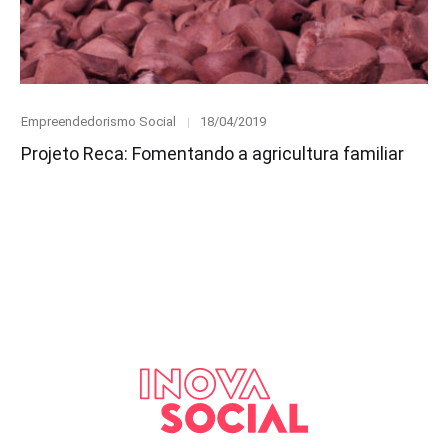
Category
Posted
Empreendedorismo Social
18/04/2019
on
Projeto Reca: Fomentando a agricultura familiar