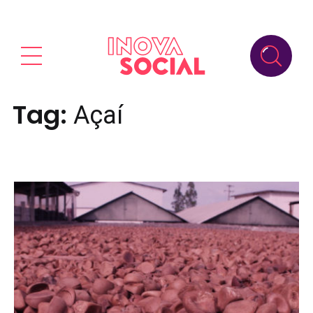
Tag:
Açaí