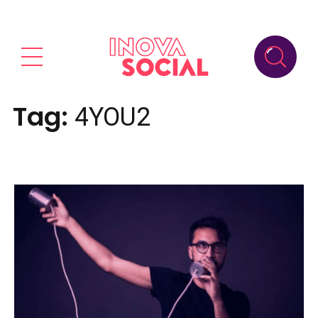
Tag:
4YOU2