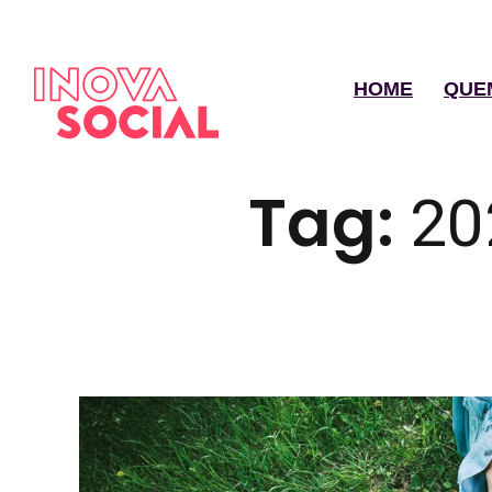
HOME
QUE
Tag:
20