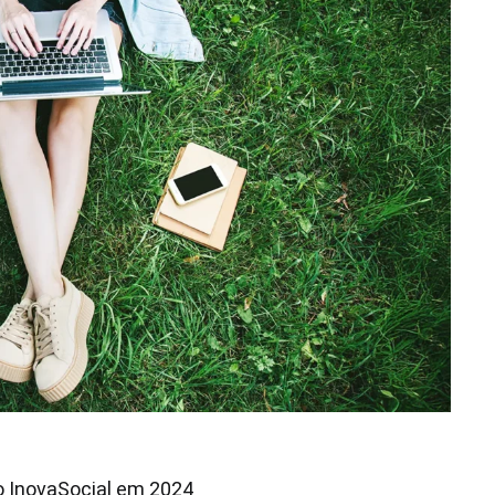
no InovaSocial em 2024