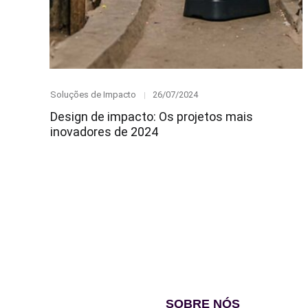
Category
Posted
Soluções de Impacto
26/07/2024
on
Design de impacto: Os projetos mais
inovadores de 2024
SOBRE NÓS