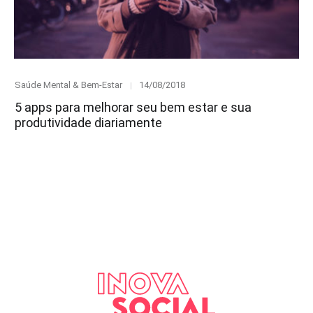
Category
Posted
Saúde Mental & Bem-Estar
14/08/2018
on
5 apps para melhorar seu bem estar e sua
produtividade diariamente