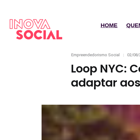
HOME
QUE
Categories
Posted
Empreendedorismo Social
02/08/
on
Loop NYC: C
adaptar ao