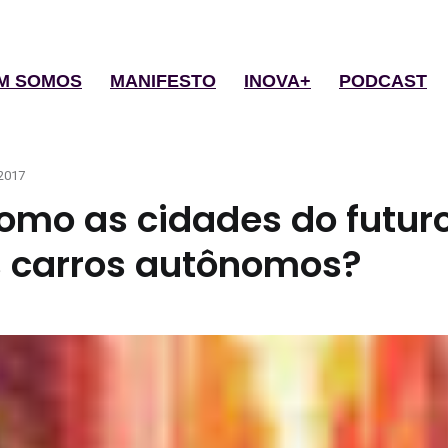
M SOMOS
MANIFESTO
INOVA+
PODCAST
2017
omo as cidades do futur
s carros autônomos?