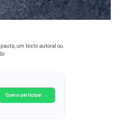
pauta, um texto autoral ou
br
Quero participar →