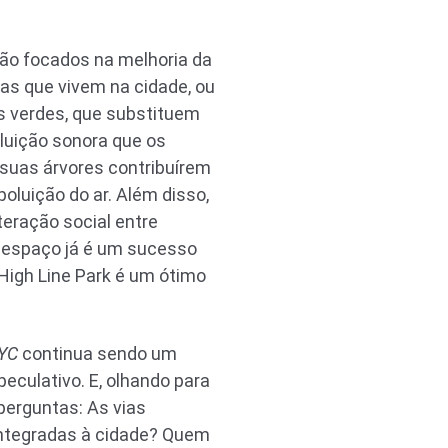
são focados na melhoria da
as que vivem na cidade, ou
es verdes, que substituem
oluição sonora que os
suas árvores contribuírem
poluição do ar. Além disso,
teração social entre
de espaço já é um sucesso
High Line Park é um ótimo
YC
continua sendo um
peculativo. E, olhando para
 perguntas: As vias
ntegradas à cidade? Quem