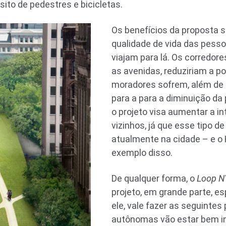
ito de pedestres e bicicletas.
Os benefícios da proposta 
qualidade de vida das pesso
viajam para lá. Os corredor
as avenidas, reduziriam a p
moradores sofrem, além de 
para a para a diminuição da 
o projeto visa aumentar a in
vizinhos, já que esse tipo 
atualmente na cidade – e o 
exemplo disso.
De qualquer forma, o
Loop N
projeto, em grande parte, es
ele, vale fazer as seguintes
autônomas vão estar bem i