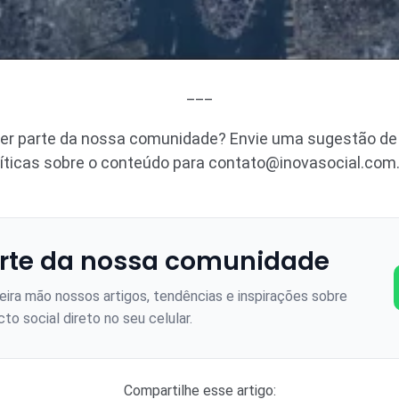
___
zer parte da nossa comunidade? Envie uma sugestão de 
ríticas sobre o conteúdo para
contato@inovasocial.com.
rte da nossa comunidade
ira mão nossos artigos, tendências e inspirações sobre
to social direto no seu celular.
Compartilhe esse artigo: