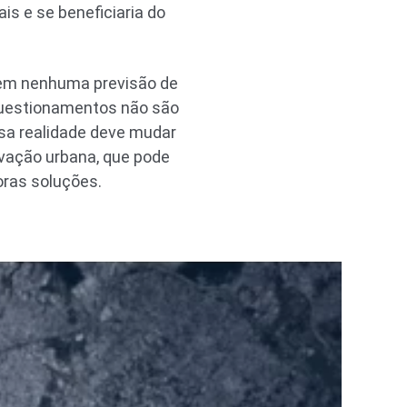
is e se beneficiaria do
em nenhuma previsão de
questionamentos não são
sa realidade deve mudar
vação urbana, que pode
oras soluções.