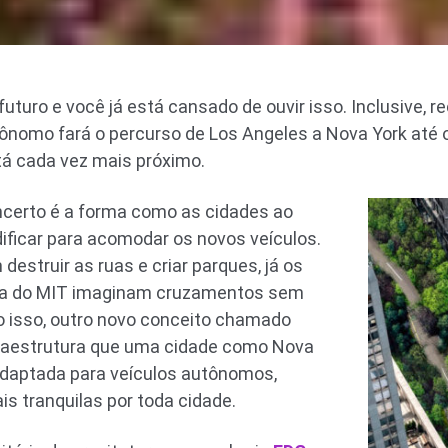
uturo e você já está cansado de ouvir isso. Inclusive, 
nomo fará o percurso de Los Angeles a Nova York até o 
tá cada vez mais próximo.
incerto é a forma como as cidades ao
ficar para acomodar os novos veículos.
estruir as ruas e criar parques, já os
gia do MIT imaginam cruzamentos sem
to isso, outro novo conceito chamado
raestrutura que uma cidade como Nova
 adaptada para veículos autônomos,
s tranquilas por toda cidade.