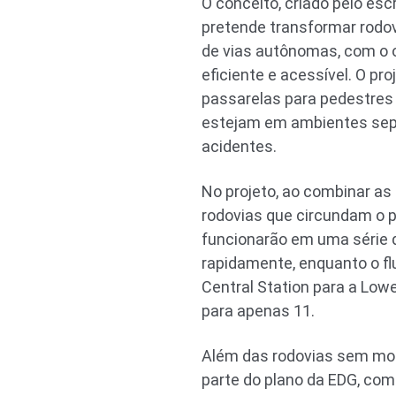
O conceito, criado pelo esc
pretende transformar rodov
de vias autônomas, com o o
eficiente e acessível. O p
passarelas para pedestres 
estejam em ambientes sepa
acidentes.
No projeto, ao combinar as
rodovias que circundam o p
funcionarão em uma série d
rapidamente, enquanto o fl
Central Station para a Low
para apenas 11.
Além das rodovias sem mo
parte do plano da EDG, co