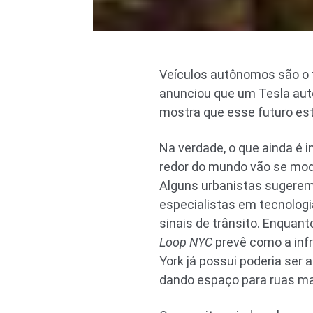
Veículos autônomos são o f
anunciou que um Tesla autô
mostra que esse futuro es
Na verdade, o que ainda é 
redor do mundo vão se modi
Alguns urbanistas sugerem d
especialistas em tecnolo
sinais de trânsito. Enquan
Loop NYC
prevê como a inf
York já possui poderia ser
dando espaço para ruas mai