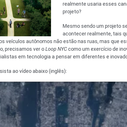
realmente usaria esses cana
projeto?
Mesmo sendo um projeto s
acontecer realmente, tais 
os veículos autônomos não estão nas ruas, mas que es
o, precisamos ver o
Loop NYC
como um exercício de ino
ialistas em tecnologia a pensar em diferentes e inovad
sista ao vídeo abaixo (inglês):