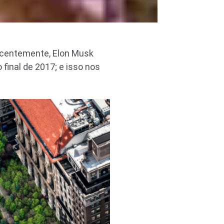
recentemente, Elon Musk
final de 2017; e isso nos