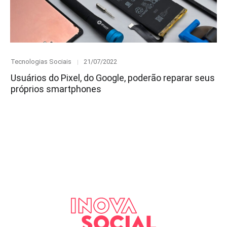
Category
Posted
Tecnologias Sociais
21/07/2022
on
Usuários do Pixel, do Google, poderão reparar seus
próprios smartphones